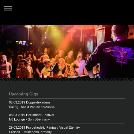
Upcoming Gigs
02.03.2019 Doppeldekadenz
Sakog
- Sankt Pantaleon/Austria
08.03.2019 Holi Indoor Festival
N8 Lounge
- Bonn/Germany
29.03.2019 Psycehedelic Fantasy Visual Eternity
Freiheiz - München/Germany