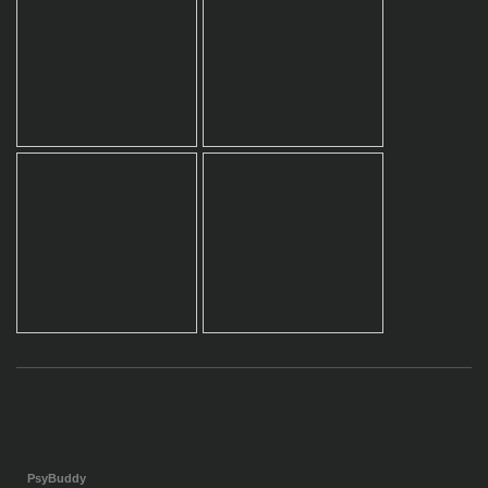
PsyBuddy